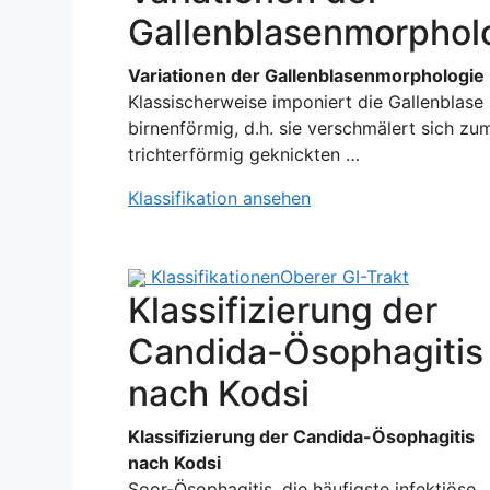
Gallenblasenmorphol
Variationen der Gallenblasenmorphologie
Klassischerweise imponiert die Gallenblase
birnenförmig, d.h. sie verschmälert sich zu
trichterförmig geknickten …
Klassifikation ansehen
Klassifikationen
Oberer GI-Trakt
Klassifizierung der
Candida-Ösophagitis
nach Kodsi
Klassifizierung der Candida-Ösophagitis
nach Kodsi
Soor-Ösophagitis, die häufigste infektiöse