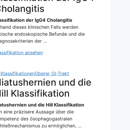
holangitis
assifikation der IgG4 Cholangitis
hand dieses klinischen Falls werden
pische endoskopische Befunde und die
agnosekriterien der …
assifikation ansehen
Klassifikationen
Oberer GI-Trakt
iatushernien und die
ill Klassifikation
atushernien und die Hill Klassifikation
 eine präzisere Aussage über die
mpetenz des ösophagogastralen
hließmechanismus zu ermöglichen, …