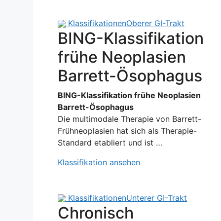
Klassifikationen
Oberer GI-Trakt
BING-Klassifikation
frühe Neoplasien
Barrett-Ösophagus
BING-Klassifikation frühe Neoplasien
Barrett-Ösophagus
Die multimodale Therapie von Barrett-
Frühneoplasien hat sich als Therapie-
Standard etabliert und ist …
Klassifikation ansehen
Klassifikationen
Unterer GI-Trakt
Chronisch