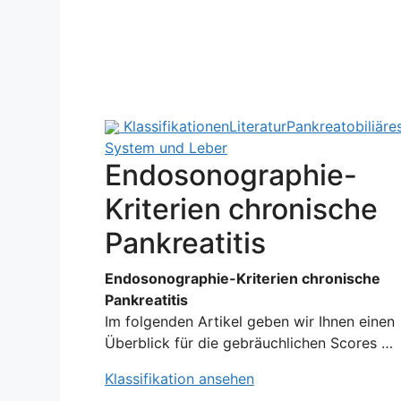
Klassifikationen
Literatur
Pankreatobiliäre
System und Leber
Endosonographie-
Kriterien chronische
Pankreatitis
Endosonographie-Kriterien chronische
Pankreatitis
Im folgenden Artikel geben wir Ihnen einen
Überblick für die gebräuchlichen Scores …
Klassifikation ansehen