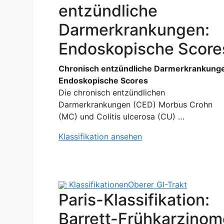
entzündliche
Darmerkrankungen:
Endoskopische Score
Chronisch entzündliche Darmerkrankung
Endoskopische Scores
Die chronisch entzündlichen
Darmerkrankungen (CED) Morbus Crohn
(MC) und Colitis ulcerosa (CU) …
Klassifikation ansehen
Klassifikationen
Oberer GI-Trakt
Paris-Klassifikation:
Barrett-Frühkarzinom