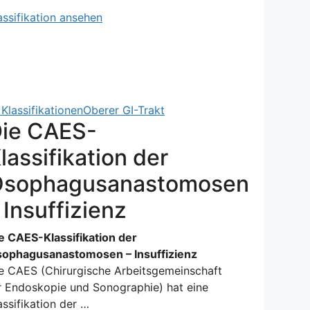
assifikation ansehen
Klassifikationen
Oberer GI-Trakt
ie CAES-
lassifikation der
sophagusanastomosen
 Insuffizienz
e CAES-Klassifikation der
ophagusanastomosen – Insuffizienz
e CAES (Chirurgische Arbeitsgemeinschaft
r Endoskopie und Sonographie) hat eine
assifikation der …