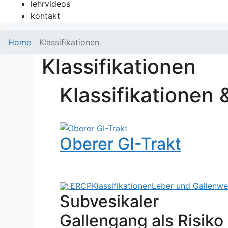
lehrvideos
kontakt
Home
Klassifikationen
Klassifikationen
Klassifikationen 
Oberer GI-Trakt
ERCP
Klassifikationen
Leber und Gallenw
Subvesikaler
Gallengang als Risiko