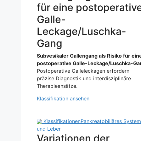
für eine postoperativ
Galle-
Leckage/Luschka-
Gang
Subvesikaler Gallengang als Risiko für ein
postoperative Galle-Leckage/Luschka-Ga
Postoperative Galleleckagen erfordern
präzise Diagnostik und interdisziplinäre
Therapieansätze.
Klassifikation ansehen
Klassifikationen
Pankreatobiliäres System
und Leber
Variationen der