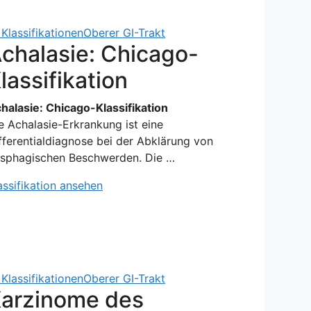
Klassifikationen
Oberer GI-Trakt
chalasie: Chicago-
lassifikation
halasie: Chicago-Klassifikation
e Achalasie-Erkrankung ist eine
fferentialdiagnose bei der Abklärung von
sphagischen Beschwerden. Die …
assifikation ansehen
Klassifikationen
Oberer GI-Trakt
arzinome des