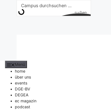
Zum
Inhalt
suchen
springen
Menü
home
über uns
events
DGE-BV
DEGEA
ec magazin
podcast