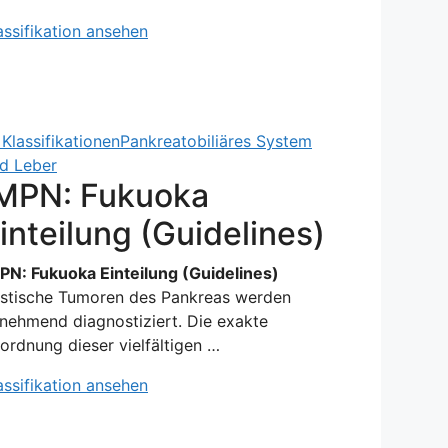
assifikation ansehen
Klassifikationen
Pankreatobiliäres System
d Leber
MPN: Fukuoka
inteilung (Guidelines)
PN: Fukuoka Einteilung (Guidelines)
stische Tumoren des Pankreas werden
nehmend diagnostiziert. Die exakte
ordnung dieser vielfältigen …
assifikation ansehen