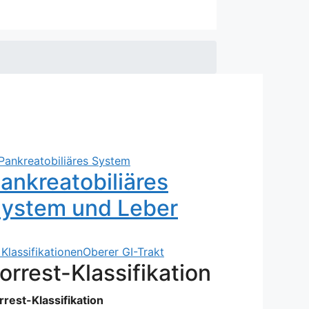
ankreatobiliäres
ystem und Leber
Klassifikationen
Oberer GI-Trakt
orrest-Klassifikation
rrest-Klassifikation