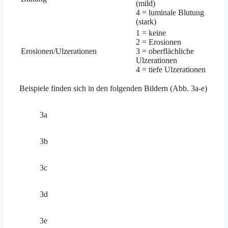
(mild)
4 = luminale Blutung
(stark)
1 = keine
2 = Erosionen
Erosionen/Ulzerationen
3 = oberflächliche
Ulzerationen
4 = tiefe Ulzerationen
Beispiele finden sich in den folgenden Bildern (Abb. 3a-e)
3a
3b
3c
3d
3e