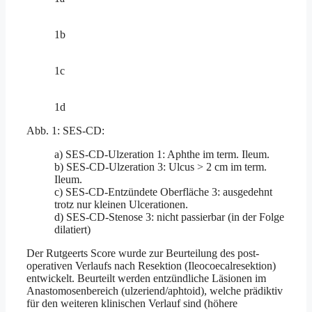
1b
1c
1d
Abb. 1: SES-CD:
a) SES-CD-Ulzeration 1: Aphthe im term. Ileum.
b) SES-CD-Ulzeration 3: Ulcus > 2 cm im term.
Ileum.
c) SES-CD-Entzündete Oberfläche 3: ausgedehnt
trotz nur kleinen Ulcerationen.
d) SES-CD-Stenose 3: nicht passierbar (in der Folge
dilatiert)
Der Rutgeerts Score wurde zur Beurteilung des post-
operativen Verlaufs nach Resektion (Ileocoecalresektion)
entwickelt. Beurteilt werden entzündliche Läsionen im
Anastomosenbereich (ulzeriend/aphtoid), welche prädiktiv
für den weiteren klinischen Verlauf sind (höhere