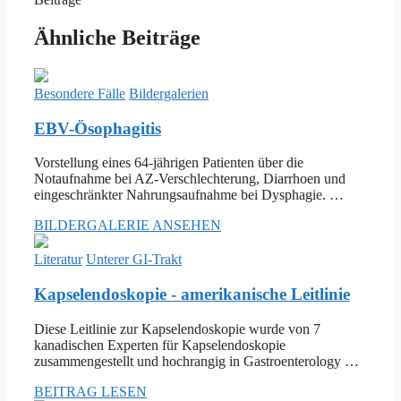
Ähnliche Beiträge
Besondere Fälle
Bildergalerien
EBV-Ösophagitis
Vorstellung eines 64-jährigen Patienten über die
Notaufnahme bei AZ-Verschlechterung, Diarrhoen und
eingeschränkter Nahrungsaufnahme bei Dysphagie. …
BILDERGALERIE ANSEHEN
Literatur
Unterer GI-Trakt
Kapselendoskopie - amerikanische Leitlinie
Diese Leitlinie zur Kapselendoskopie wurde von 7
kanadischen Experten für Kapselendoskopie
zusammengestellt und hochrangig in Gastroenterology …
BEITRAG LESEN