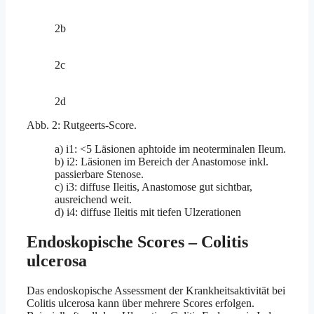
2b
2c
2d
Abb. 2: Rutgeerts-Score.
a) i1: <5 Läsionen aphtoide im neoterminalen Ileum.
b) i2: Läsionen im Bereich der Anastomose inkl.
passierbare Stenose.
c) i3: diffuse Ileitis, Anastomose gut sichtbar,
ausreichend weit.
d) i4: diffuse Ileitis mit tiefen Ulzerationen
Endoskopische Scores – Colitis
ulcerosa
Das endoskopische Assessment der Krankheitsaktivität bei
Colitis ulcerosa kann über mehrere Scores erfolgen.