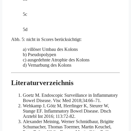
5c
5d
Abb. 5: nicht in Scores berücksichtigt:
a) villöser Umbau des Kolons
b) Pseudopolypen
c) ausgedehnte Atrophie des Kolons
d) Vernarbung des Kolons
Literaturverzeichnis
Goetz M. Endoscopic Surveillance in Inflammatory
Bowel Disease. Visc Med 2018;34:66–71.
Wehkamp J, Götz M, Herrlinger K, Steurer W,
Stange EF. Inflammatory Bowel Disease. Dtsch
Arztebl Int 2016; 113:72-82.
Alexander Meining, Werner Schmidbaur, Brigitte
Schumacher, Thomas Toermer, Martin Keuchel,