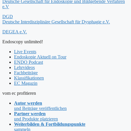
Deutsche Gesellschaft für Endoskopie und Bildgebende Verfahren
e.V
DGD
Deutsche Interdisziplinäre Gesellschaft für Dysphagie e.V.
DEGEA e.V.
Endoscopy unlimited!
Live Events
Endoskopie Aktuell on Tour
ENDO Podcast
Lehrvideos
Fachbeiträge
Klassifikationen
EC Magazin
vom ec profitieren
Autor werden
und Beiträge veröffentlichen
Partner werden
und Produkte platzieren
Weiterbilden & Fortbildungspunkte
sammeln