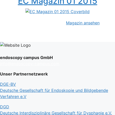
EC Magazin 01 2015
Magazin ansehen
endoscopy campus GmbH
info@endoscopy-campus.com
Unser Partnernetzwerk
DGE-BV
Deutsche Gesellschaft für Endoskopie und Bildgebende
Verfahren e.V
DGD
Deutsche Interdisziplinäre Gesellschaft für Dysphagie e.V.