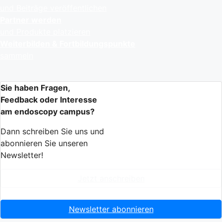
und Beiträge veröffentlichen
Partner werden
und Produkte platzieren
Weiterbilden & Fortbildungspunkte
sammeln
Sie haben Fragen,
Feedback oder Interesse
am endoscopy campus?
Dann schreiben Sie uns und
abonnieren Sie unseren
Newsletter!
Jetzt anschreiben
Newsletter abonnieren