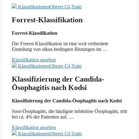
Klassifikationen
Oberer GI-Trakt
Forrest-Klassifikation
Forrest-Klassifikation
Die Forrest Klassifikation ist eine weit verbreitete
Einteilung von ulkus-bedingten Blutungen im …
Klassifikation ansehen
Klassifikationen
Oberer GI-Trakt
Klassifizierung der Candida-
Ösophagitis nach Kodsi
Klassifizierung der Candida-Ösophagitis nach Kodsi
Soor-Ösophagitis, die häufigste infektiöse Ösophagitis, tritt
bei ca. 4% der Patienten auf, …
Klassifikation ansehen
Klassifikationen
Oberer GI-Trakt