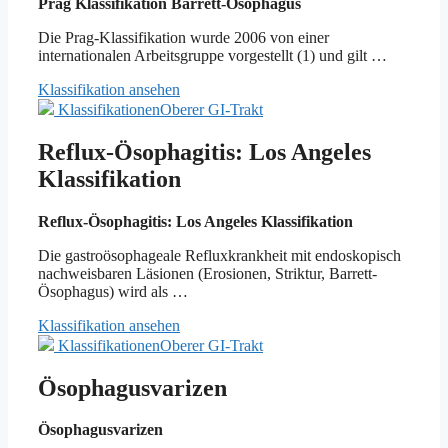
Prag Klassifikation Barrett-Ösophagus
Die Prag-Klassifikation wurde 2006 von einer
internationalen Arbeitsgruppe vorgestellt (1) und gilt …
Klassifikation ansehen
Klassifikationen
Oberer GI-Trakt
Reflux-Ösophagitis: Los Angeles
Klassifikation
Reflux-Ösophagitis: Los Angeles Klassifikation
Die gastroösophageale Refluxkrankheit mit endoskopisch
nachweisbaren Läsionen (Erosionen, Striktur, Barrett-
Ösophagus) wird als …
Klassifikation ansehen
Klassifikationen
Oberer GI-Trakt
Ösophagusvarizen
Ösophagusvarizen