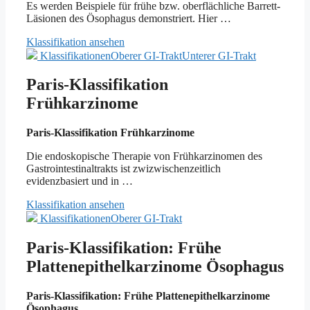
Es werden Beispiele für frühe bzw. oberflächliche Barrett-
Läsionen des Ösophagus demonstriert. Hier …
Klassifikation ansehen
Klassifikationen
Oberer GI-Trakt
Unterer GI-Trakt
Paris-Klassifikation
Frühkarzinome
Paris-Klassifikation Frühkarzinome
Die endoskopische Therapie von Frühkarzinomen des
Gastrointestinaltrakts ist zwizwischenzeitlich
evidenzbasiert und in …
Klassifikation ansehen
Klassifikationen
Oberer GI-Trakt
Paris-Klassifikation: Frühe
Plattenepithelkarzinome Ösophagus
Paris-Klassifikation: Frühe Plattenepithelkarzinome
Ösophagus