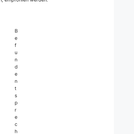
B
e
f
u
n
d
e
n
t
s
p
r
e
c
h