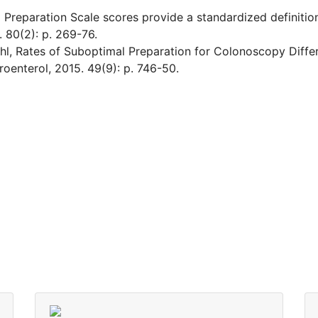
l Preparation Scale scores provide a standardized definiti
. 80(2): p. 269-76.
ohl, Rates of Suboptimal Preparation for Colonoscopy Diff
oenterol, 2015. 49(9): p. 746-50.