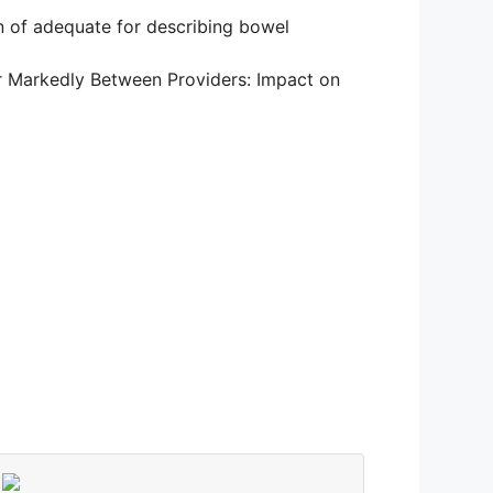
on of adequate for describing bowel
er Markedly Between Providers: Impact on