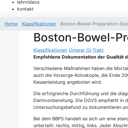
lehrvideos
kontakt
Home
Klassifikationen
Boston-Bowel-Preparation-Sca
Boston-Bowel-Pr
Klassifikationen
Unterer GI-Trakt
Empfohlene Dokumentation der Qualität 
Verschiedene Maßnahmen haben die Mortalit
auch die Vorsorge-Koloskopie, die Ende 20
Kassenleistung angeboten wird.
Die erfolgreiche Durchführung und die dia
Darmvorbereitung. Die DGVS empfiehlt in de
Untersuchungsbefund zu dokumentieren und 
Bei dem BBPS handelt es sich um eine stand
unterteilt: rechts, mittig, links. Jeder Ab