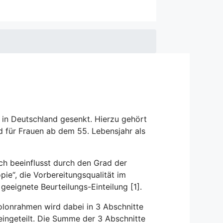
 in Deutschland gesenkt. Hierzu gehört
 für Frauen ab dem 55. Lebensjahr als
ch beeinflusst durch den Grad der
ie“, die Vorbereitungsqualität im
eignete Beurteilungs-Einteilung [1].
olonrahmen wird dabei in 3 Abschnitte
 eingeteilt. Die Summe der 3 Abschnitte