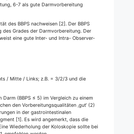
tung, 6-7 als gute Darmvorbereitung
lität des BBPS nachweisen [2]. Der BBPS
ng des Grades der Darmvorbereitung. Der
weist eine gute Inter- und Intra- Observer-
/ Mitte / Links; z.B. = 3/2/3 und die
tem Darm (BBPS ≤ 5) im Vergleich zu einem
hen den Vorbereitungsqualitäten ‚gut‘ (2)
rungen in der gastrointestinalen
ment [1]. Es wird angemerkt, dass die
ine Wiederholung der Koloskopie sollte bei
1, empfohlen werden.