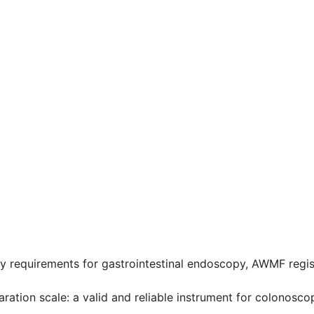
ality requirements for gastrointestinal endoscopy, AWMF regi
eparation scale: a valid and reliable instrument for colonos