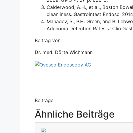
2009. 69(3 Pt 2): p. 620-5.
Calderwood, A.H., et al., Boston Bowe
cleanliness. Gastrointest Endosc, 2014
Mahadev, S., P.H. Green, and B. Lebw
Adenoma Detection Rates. J Clin Gastr
Beitrag von:
Dr. med. Dörte Wichmann
Beiträge
Ähnliche Beiträge