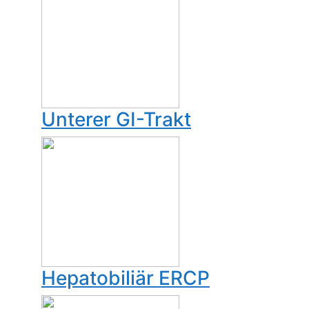
Unterer GI-Trakt
Hepatobiliär ERCP