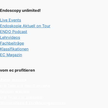
Endoscopy unlimited!
Live Events
Endoskopie Aktuell on Tour
ENDO Podcast
Lehrvideos
Fachbeiträge
Klassifikationen
EC Magazin
vom ec profitieren
Autor werden
und Beiträge veröffentlichen
Partner werden
und Produkte platzieren
Weiterbilden & Fortbildungspunkte