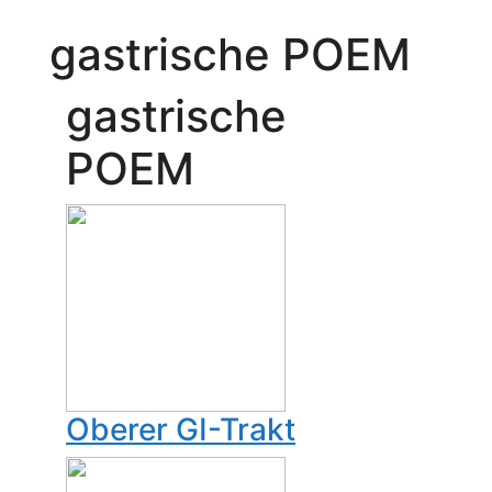
gastrische POEM
gastrische
POEM
Oberer GI-Trakt