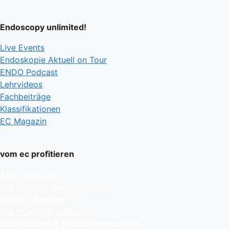
Endoscopy unlimited!
Live Events
Endoskopie Aktuell on Tour
ENDO Podcast
Lehrvideos
Fachbeiträge
Klassifikationen
EC Magazin
vom ec profitieren
Autor werden
und Beiträge veröffentlichen
Partner werden
und Produkte platzieren
Weiterbilden & Fortbildungspunkte