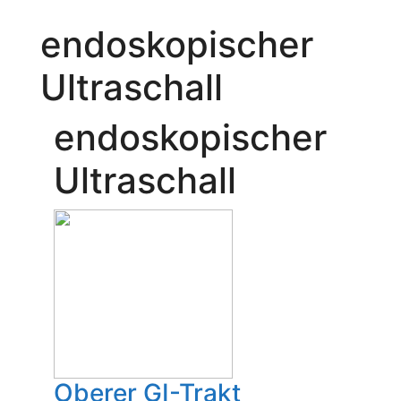
endoskopischer
Ultraschall
endoskopischer
Ultraschall
Oberer GI-Trakt