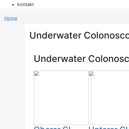
kontakt
Home
Underwater Colonosc
Underwater Colonos