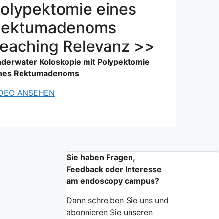
olypektomie eines
Rektumadenoms
eaching Relevanz >>
derwater Koloskopie mit Polypektomie
ines Rektumadenoms
IDEO ANSEHEN
Sie haben Fragen,
Feedback oder Interesse
am endoscopy campus?
n
Dann schreiben Sie uns und
abonnieren Sie unseren