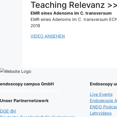
Teaching Relevanz >
EMR eines Adenoms im C. transversum
EMR eines Adenoms im C. transversum EC
2018
VIDEO ANSEHEN
endoscopy campus GmbH
Endoscopy un
info@endoscopy-campus.com
Live Events
Unser Partnernetzwerk
Endoskopie Ak
ENDO Podcas
DGE-BV
Lehrvideos