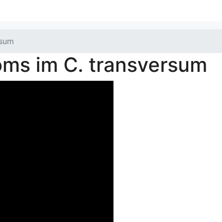
rsum
ms im C. transversum