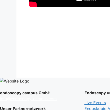
endoscopy campus GmbH
Endoscopy un
info@endoscopy-campus.com
Live Events
Unser Partnernetzwerk
Endoskopie Ak