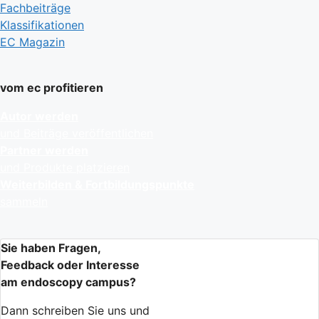
Fachbeiträge
Klassifikationen
EC Magazin
vom ec profitieren
Autor werden
und Beiträge veröffentlichen
Partner werden
und Produkte platzieren
Weiterbilden & Fortbildungspunkte
sammeln
Sie haben Fragen,
Feedback oder Interesse
am endoscopy campus?
Dann schreiben Sie uns und