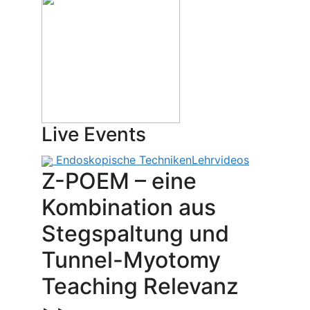
Live Events
Endoskopische Techniken
Lehrvideos
Z-POEM – eine
Kombination aus
Stegspaltung und
Tunnel-Myotomy
Teaching Relevanz