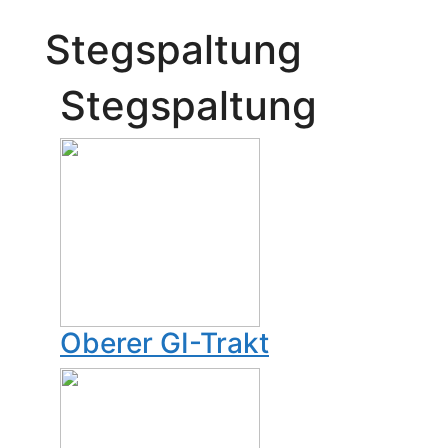
Stegspaltung
Stegspaltung
Oberer GI-Trakt