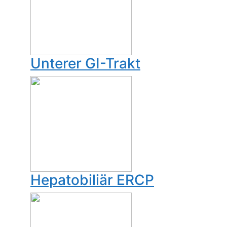
Unterer GI-Trakt
Hepatobiliär ERCP