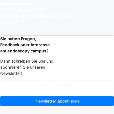
Partner werden
und Produkte platzieren
Weiterbilden & Fortbildungspunkte
sammeln
Sie haben Fragen,
Feedback oder Interesse
am endoscopy campus?
Dann schreiben Sie uns und
abonnieren Sie unseren
Newsletter!
Jetzt anschreiben
Newsletter abonnieren