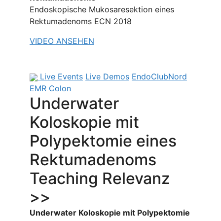
Endoskopische Mukosaresektion eines
Rektumadenoms ECN 2018
VIDEO ANSEHEN
Live Events
Live Demos
EndoClubNord
EMR Colon
Underwater
Koloskopie mit
Polypektomie eines
Rektumadenoms
Teaching Relevanz
>>
Underwater Koloskopie mit Polypektomie