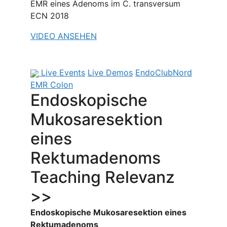
EMR eines Adenoms im C. transversum
ECN 2018
VIDEO ANSEHEN
Live Events
Live Demos
EndoClubNord
EMR Colon
Endoskopische
Mukosaresektion
eines
Rektumadenoms
Teaching Relevanz
>>
Endoskopische Mukosaresektion eines
Rektumadenoms