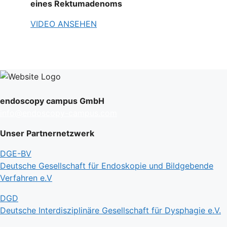
eines Rektumadenoms
VIDEO ANSEHEN
endoscopy campus GmbH
info@endoscopy-campus.com
Unser Partnernetzwerk
DGE-BV
Deutsche Gesellschaft für Endoskopie und Bildgebende
Verfahren e.V
DGD
Deutsche Interdisziplinäre Gesellschaft für Dysphagie e.V.