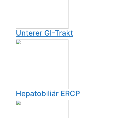
Unterer GI-Trakt
Hepatobiliär ERCP