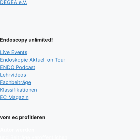
DEGEA e.V.
Endoscopy unlimited!
Live Events
Endoskopie Aktuell on Tour
ENDO Podcast
Lehrvideos
Fachbeiträge
Klassifikationen
EC Magazin
vom ec profitieren
Autor werden
und Beiträge veröffentlichen