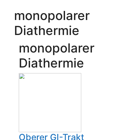
monopolarer
Diathermie
monopolarer
Diathermie
Oberer GI-Trakt