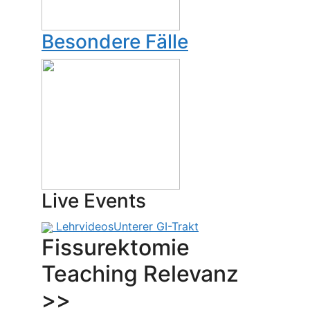
Besondere Fälle
Live Events
Lehrvideos
Unterer GI-Trakt
Fissurektomie
Teaching Relevanz
>>