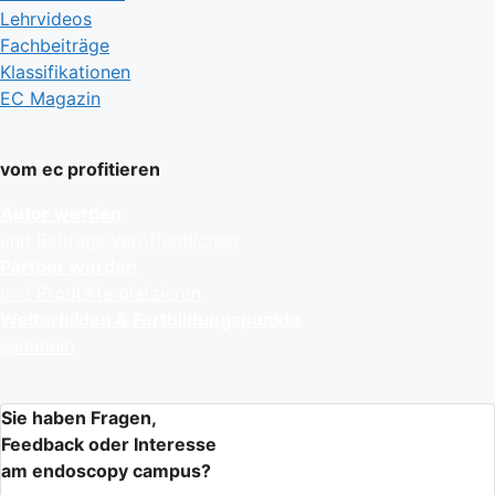
Lehrvideos
Fachbeiträge
Klassifikationen
EC Magazin
vom ec profitieren
Autor werden
und Beiträge veröffentlichen
Partner werden
und Produkte platzieren
Weiterbilden & Fortbildungspunkte
sammeln
Sie haben Fragen,
Feedback oder Interesse
am endoscopy campus?