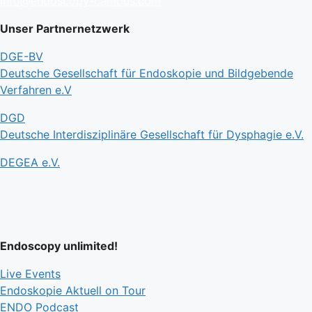
info@endoscopy-campus.com
Unser Partnernetzwerk
DGE-BV
Deutsche Gesellschaft für Endoskopie und Bildgebende
Verfahren e.V
DGD
Deutsche Interdisziplinäre Gesellschaft für Dysphagie e.V.
DEGEA e.V.
Endoscopy unlimited!
Live Events
Endoskopie Aktuell on Tour
ENDO Podcast