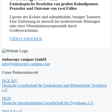
Endoskopische Resektion von großen Kolonlipomen-
Prozedur und Outcome von zwei Fällen
Lipome des Kolons sind subepitheliale, benigne Tumoren.
Eine Entfernung ist sinnvoll bei rezidivierende Blutungen
oder einer Obstruktionssymptomatik durch
Größenwachstum.
VIDEO ANSEHEN
endoscopy campus GmbH
info@endoscopy-campus.com
Unser Partnernetzwerk
DGE-BV
Deutsche Gesellschaft für Endoskopie und Bildgebende Verfahren
e.V
DGD
Deutsche Interdisziplinäre Gesellschaft für Dysphagie e.V.
DEGEA e.V.