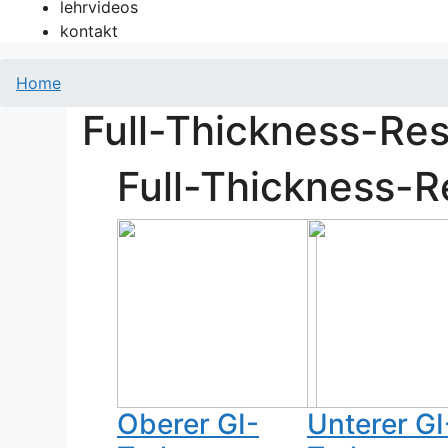
lehrvideos
kontakt
Home
Full-Thickness-Re
Full-Thickness-R
Oberer GI-
Unterer GI