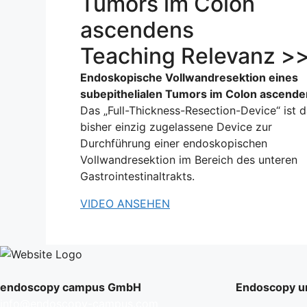
Tumors im Colon
ascendens
Teaching Relevanz >
Endoskopische Vollwandresektion eines
subepithelialen Tumors im Colon ascend
Das „Full-Thickness-Resection-Device“ ist 
bisher einzig zugelassene Device zur
Durchführung einer endoskopischen
Vollwandresektion im Bereich des unteren
Gastrointestinaltrakts.
VIDEO ANSEHEN
endoscopy campus GmbH
Endoscopy un
info@endoscopy-campus.com