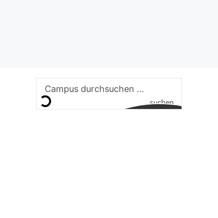
suchen