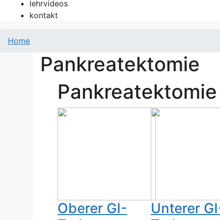
lehrvideos
kontakt
Home
Pankreatektomie
Pankreatektomie
Oberer GI-
Unterer GI