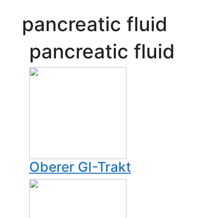
pancreatic fluid
pancreatic fluid
Oberer GI-Trakt