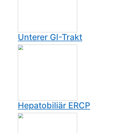
Unterer GI-Trakt
Hepatobiliär ERCP