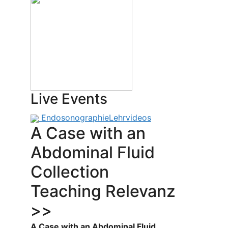
Live Events
Endosonographie
Lehrvideos
A Case with an
Abdominal Fluid
Collection
Teaching Relevanz
>>
A Case with an Abdominal Fluid