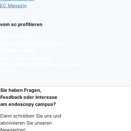
EC Magazin
vom ec profitieren
Autor werden
und Beiträge veröffentlichen
Partner werden
und Produkte platzieren
Weiterbilden & Fortbildungspunkte
sammeln
Sie haben Fragen,
Feedback oder Interesse
am endoscopy campus?
Dann schreiben Sie uns und
abonnieren Sie unseren
Newsletter!