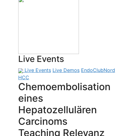
Live Events
Live Events
Live Demos
EndoClubNord
HCC
Chemoembolisation
eines
Hepatozellulären
Carcinoms
Teaching Relevanz