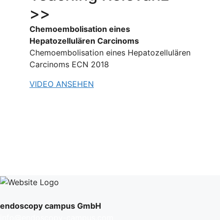
>>
Chemoembolisation eines
Hepatozellulären Carcinoms
Chemoembolisation eines Hepatozellulären
Carcinoms ECN 2018
VIDEO ANSEHEN
endoscopy campus GmbH
info@endoscopy-campus.com