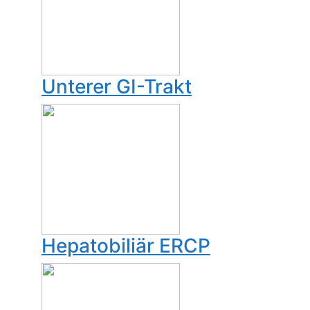
Unterer GI-Trakt
Hepatobiliär ERCP