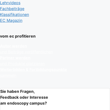
Lehrvideos
Fachbeiträge
Klassifikationen
EC Magazin
vom ec profitieren
Autor werden
und Beiträge veröffentlichen
Partner werden
und Produkte platzieren
Weiterbilden & Fortbildungspunkte
sammeln
Sie haben Fragen,
Feedback oder Interesse
am endoscopy campus?