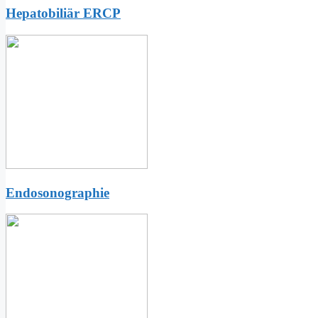
Hepatobiliär ERCP
Endosonographie