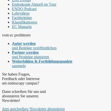
Endoskopie Aktuell on Tour
ENDO Podcast
Lehrvideos
Fachbeiträge
Klassifikationen
EC Magazin
vom ec profitieren
Autor werden
und Beiträge veröffentlichen
Partner werden
und Produkte platzieren
Weiterbilden & Fortbildungspunkte
sammeln
Sie haben Fragen,
Feedback oder Interesse
am endoscopy campus?
Dann schreiben Sie uns und
abonnieren Sie unseren
Newsletter!
Jetzt anschreiben
Newsletter abonnieren