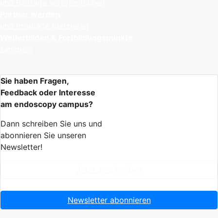
und Beiträge veröffentlichen
Partner werden
und Produkte platzieren
Weiterbilden & Fortbildungspunkte
sammeln
Sie haben Fragen,
Feedback oder Interesse
am endoscopy campus?
Dann schreiben Sie uns und
abonnieren Sie unseren
Newsletter!
Jetzt anschreiben
Newsletter abonnieren