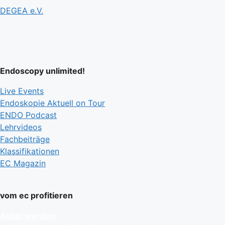
DEGEA e.V.
Endoscopy unlimited!
Live Events
Endoskopie Aktuell on Tour
ENDO Podcast
Lehrvideos
Fachbeiträge
Klassifikationen
EC Magazin
vom ec profitieren
Autor werden