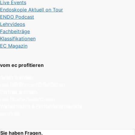
Live Events
Endoskopie Aktuell on Tour
ENDO Podcast
Lehrvideos
Fachbeiträge
Klassifikationen
EC Magazin
vom ec profitieren
Autor werden
und Beiträge veröffentlichen
Partner werden
und Produkte platzieren
Weiterbilden & Fortbildungspunkte
sammeln
Sie haben Fragen,