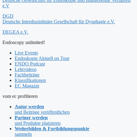
Deutsche Gesellschaft für Endoskopie und Bildgebende Verfahren
e.V
DGD
Deutsche Interdisziplinäre Gesellschaft für Dysphagie e.V.
DEGEA e.V.
Endoscopy unlimited!
Live Events
Endoskopie Aktuell on Tour
ENDO Podcast
Lehrvideos
Fachbeiträge
Klassifikationen
EC Magazin
vom ec profitieren
Autor werden
und Beiträge veröffentlichen
Partner werden
und Produkte platzieren
Weiterbilden & Fortbildungspunkte
sammeln