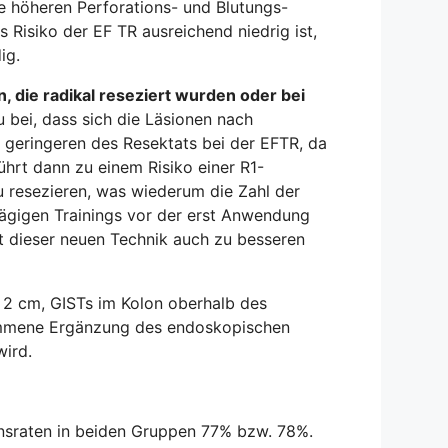
e höheren Perforations- und Blutungs-
Risiko der EF TR ausreichend niedrig ist,
ig.
 die radikal reseziert wurden oder bei
bei, dass sich die Läsionen nach
 geringeren des Resektats bei der EFTR, da
hrt dann zu einem Risiko einer R1-
 resezieren, was wiederum die Zahl der
tägigen Trainings vor der erst Anwendung
t dieser neuen Technik auch zu besseren
r 2 cm, GISTs im Kolon oberhalb des
lkommene Ergänzung des endoskopischen
wird.
nsraten in beiden Gruppen 77% bzw. 78%.