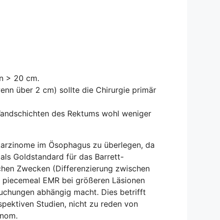
en > 20 cm.
nn über 2 cm) sollte die Chirurgie primär
Wandschichten des Rektums wohl weniger
karzinome im Ösophagus zu überlegen, da
als Goldstandard für das Barrett-
schen Zwecken (Differenzierung zwischen
ine piecemeal EMR bei größeren Läsionen
uchungen abhängig macht. Dies betrifft
spektiven Studien, nicht zu reden von
inom.