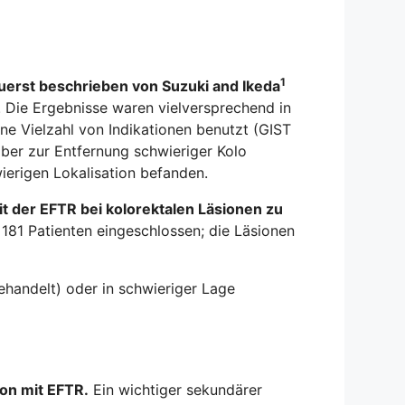
1
uerst beschrieben von Suzuki and Ikeda
 Die Ergebnisse waren vielversprechend in
ine Vielzahl von Indikationen benutzt (GIST
 aber zur Entfernung schwieriger Kolo
ierigen Lokalisation befanden.
it der EFTR bei kolorektalen Läsionen zu
81 Patienten eingeschlossen; die Läsionen
ehandelt) oder in schwieriger Lage
on mit EFTR.
Ein wichtiger sekundärer