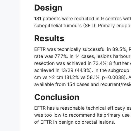
Design
181 patients were recruited in 9 centres with
subepithelial tumours (SET). Primary endpo
Results
EFTR was technically successful in 89.5%, R
rate was 77.7%. In 14 cases, lesions harbo
resection was achieved in 72.4%; 8 further
achieved in 13/29 (44.8%). In the subgroup 
cm vs >2 cm (81.2% vs 58.1%, p=0.0038). A
available from 154 cases and recurrent/res
Conclusion
EFTR has a reasonable technical efficacy es
was too low to recommend its primary use i
of EFTR in benign colorectal lesions.