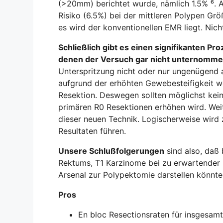
(>20mm) berichtet wurde, nämlich 1.5% ⁶. 
Risiko (6.5%) bei der mittleren Polypen Gr
es wird der konventionellen EMR liegt. Nic
Schließlich gibt es einen signifikanten 
denen der Versuch gar nicht unternomm
Unterspritzung nicht oder nur ungenügend 
aufgrund der erhöhten Gewebesteifigkeit w
Resektion. Deswegen sollten möglichst kei
primären R0 Resektionen erhöhen wird. Wei
dieser neuen Technik. Logischerweise wird
Resultaten führen.
Unsere Schlußfolgerungen
sind also, daß 
Rektums, T1 Karzinome bei zu erwartender 
Arsenal zur Polypektomie darstellen könnte
Pros
En bloc Resectionsraten für insgesa