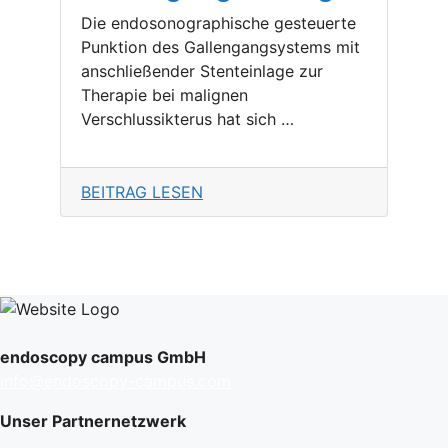
Die endosonographische gesteuerte
Punktion des Gallengangsystems mit
anschließender Stenteinlage zur
Therapie bei malignen
Verschlussikterus hat sich …
BEITRAG LESEN
endoscopy campus GmbH
info@endoscopy-campus.com
Unser Partnernetzwerk