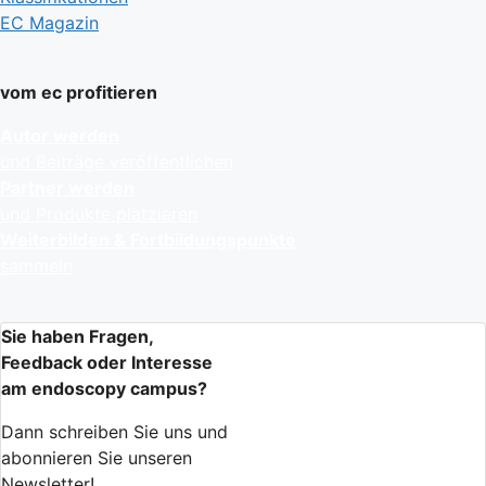
EC Magazin
vom ec profitieren
Autor werden
und Beiträge veröffentlichen
Partner werden
und Produkte platzieren
Weiterbilden & Fortbildungspunkte
sammeln
Sie haben Fragen,
Feedback oder Interesse
am endoscopy campus?
Dann schreiben Sie uns und
abonnieren Sie unseren
Newsletter!