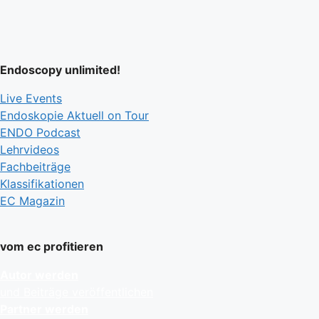
Endoscopy unlimited!
Live Events
Endoskopie Aktuell on Tour
ENDO Podcast
Lehrvideos
Fachbeiträge
Klassifikationen
EC Magazin
vom ec profitieren
Autor werden
und Beiträge veröffentlichen
Partner werden