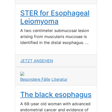
STER for Esophageal
Leiomyoma
A two centimeter submucosal lesion
arising from muscularis mucosae is
identified in the distal esophagus. …
JETZT ANSEHEN
Besondere Fälle
Literatur
The black esophagus
A 68-year old woman with advanced
endometrial cancer and evidence of