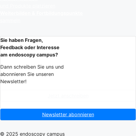
und Produkte platzieren
Weiterbilden & Fortbildungspunkte
sammeln
Sie haben Fragen,
Feedback oder Interesse
am endoscopy campus?
Dann schreiben Sie uns und
abonnieren Sie unseren
Newsletter!
Jetzt anschreiben
Newsletter abonnieren
© 2025 endoscopy campus