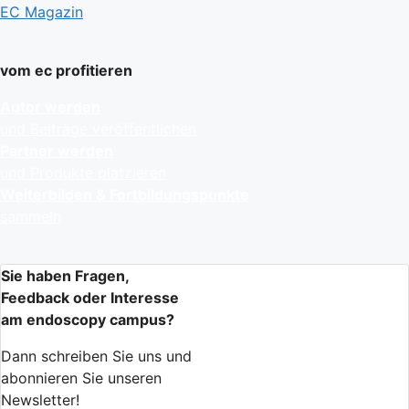
EC Magazin
vom ec profitieren
Autor werden
und Beiträge veröffentlichen
Partner werden
und Produkte platzieren
Weiterbilden & Fortbildungspunkte
sammeln
Sie haben Fragen,
Feedback oder Interesse
am endoscopy campus?
Dann schreiben Sie uns und
abonnieren Sie unseren
Newsletter!