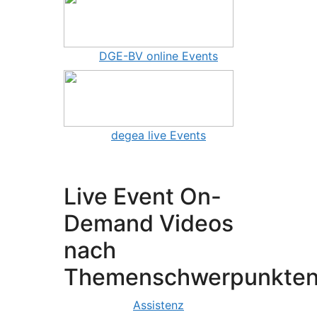
DGE-BV online Events
degea live Events
Live Event On-
Demand Videos
nach
Themenschwerpunkte
Assistenz