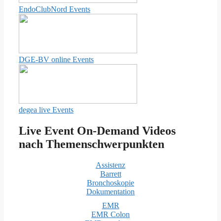
EndoClubNord Events
DGE-BV online Events
degea live Events
Live Event On-Demand Videos
nach Themenschwerpunkten
Assistenz
Barrett
Bronchoskopie
Dokumentation
EMR
EMR Colon