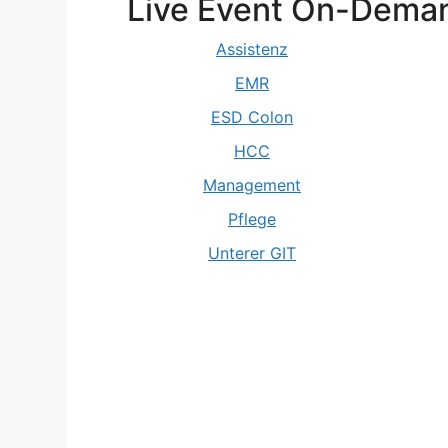
Live Event On-Dema
Assistenz
EMR
ESD Colon
HCC
Management
Pflege
Unterer GIT