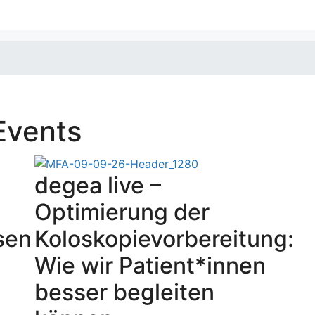
Events
degea live –
Optimierung der
sen
Koloskopievorbereitung:
Wie wir Patient*innen
besser begleiten