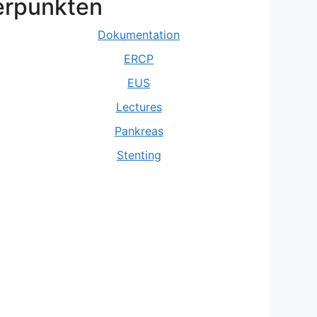
erpunkten
Dokumentation
ERCP
EUS
Lectures
Pankreas
Stenting