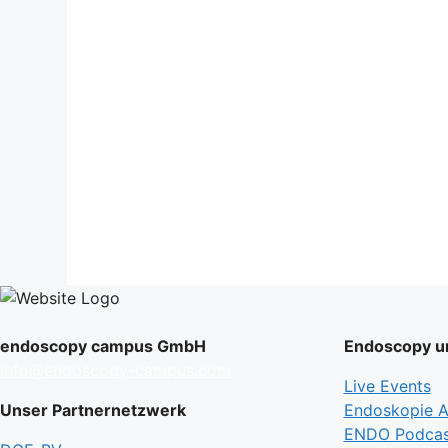
endoscopy campus GmbH
Endoscopy un
info@endoscopy-campus.com
Live Events
Unser Partnernetzwerk
Endoskopie Ak
ENDO Podcas