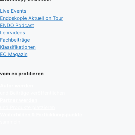
Live Events
Endoskopie Aktuell on Tour
ENDO Podcast
Lehrvideos
Fachbeiträge
Klassifikationen
EC Magazin
vom ec profitieren
Autor werden
und Beiträge veröffentlichen
Partner werden
und Produkte platzieren
Weiterbilden & Fortbildungspunkte
sammeln