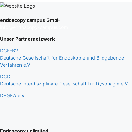
endoscopy campus GmbH
info@endoscopy-campus.com
Unser Partnernetzwerk
DGE-BV
Deutsche Gesellschaft für Endoskopie und Bildgebende
Verfahren e.V
DGD
Deutsche Interdisziplinäre Gesellschaft für Dysphagie e.V.
DEGEA e.V.
Endoscopy unlimited!