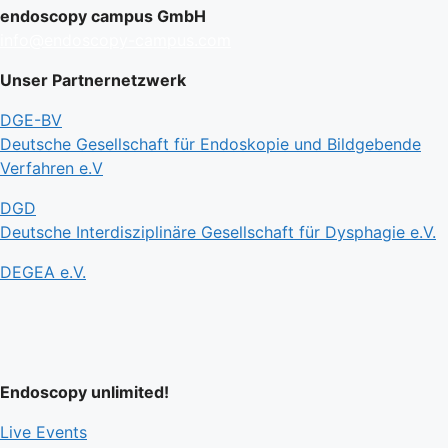
endoscopy campus GmbH
info@endoscopy-campus.com
Unser Partnernetzwerk
DGE-BV
Deutsche Gesellschaft für Endoskopie und Bildgebende
Verfahren e.V
DGD
Deutsche Interdisziplinäre Gesellschaft für Dysphagie e.V.
DEGEA e.V.
Endoscopy unlimited!
Live Events