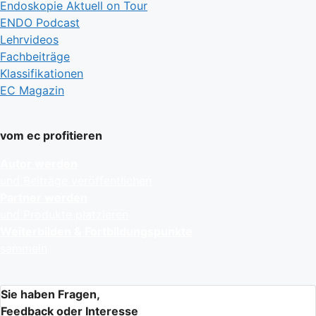
Endoskopie Aktuell on Tour
ENDO Podcast
Lehrvideos
Fachbeiträge
Klassifikationen
EC Magazin
vom ec profitieren
Autor werden
und Beiträge veröffentlichen
Partner werden
und Produkte platzieren
Weiterbilden & Fortbildungspunkte
sammeln
Sie haben Fragen,
Feedback oder Interesse