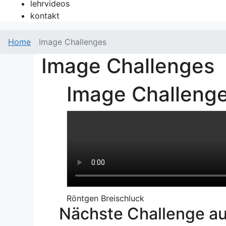
lehrvideos
kontakt
Home
Image Challenges
Image Challenges
Image Challeng
Röntgen Breischluck
Nächste Challenge a