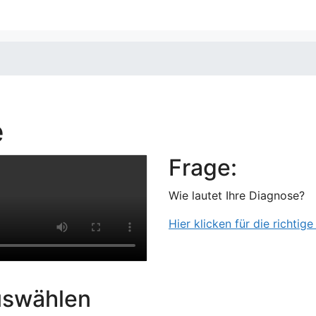
e
Frage:
Wie lautet Ihre Diagnose?
Hier klicken für die richtig
uswählen