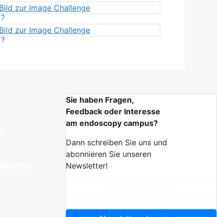
?
?
Sie haben Fragen,
Feedback oder Interesse
am endoscopy campus?
n
Dann schreiben Sie uns und
abonnieren Sie unseren
gspunkte
Newsletter!
Jetzt anschreiben