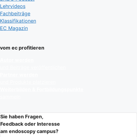
Lehrvideos
Fachbeiträge
Klassifikationen
EC Magazin
vom ec profitieren
Autor werden
und Beiträge veröffentlichen
Partner werden
und Produkte platzieren
Weiterbilden & Fortbildungspunkte
sammeln
Sie haben Fragen,
Feedback oder Interesse
am endoscopy campus?