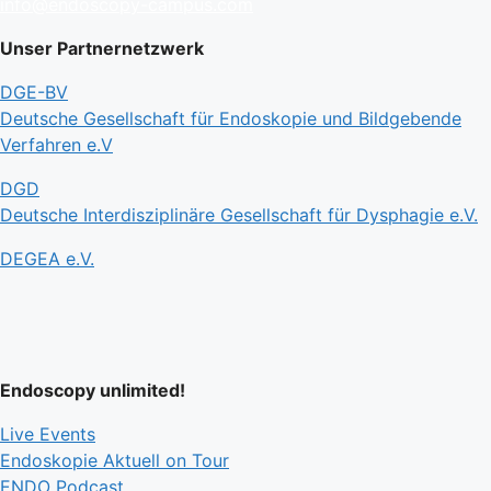
info@endoscopy-campus.com
Unser Partnernetzwerk
DGE-BV
Deutsche Gesellschaft für Endoskopie und Bildgebende
Verfahren e.V
DGD
Deutsche Interdisziplinäre Gesellschaft für Dysphagie e.V.
DEGEA e.V.
Endoscopy unlimited!
Live Events
Endoskopie Aktuell on Tour
ENDO Podcast