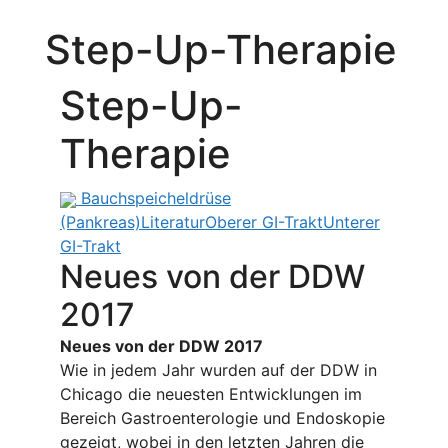
Step-Up-Therapie
Step-Up-
Therapie
Bauchspeicheldrüse
(Pankreas)
Literatur
Oberer GI-Trakt
Unterer
GI-Trakt
Neues von der DDW
2017
Neues von der DDW 2017
Wie in jedem Jahr wurden auf der DDW in
Chicago die neuesten Entwicklungen im
Bereich Gastroenterologie und Endoskopie
gezeigt, wobei in den letzten Jahren die