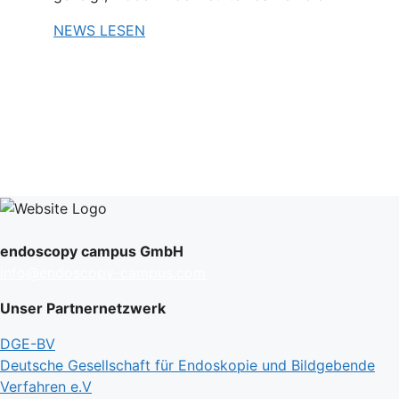
NEWS LESEN
endoscopy campus GmbH
info@endoscopy-campus.com
Unser Partnernetzwerk
DGE-BV
Deutsche Gesellschaft für Endoskopie und Bildgebende
Verfahren e.V