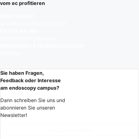
vom ec profitieren
Autor werden
und Beiträge veröffentlichen
Partner werden
und Produkte platzieren
Weiterbilden & Fortbildungspunkte
sammeln
Sie haben Fragen,
Feedback oder Interesse
am endoscopy campus?
Dann schreiben Sie uns und
abonnieren Sie unseren
Newsletter!
Jetzt anschreiben