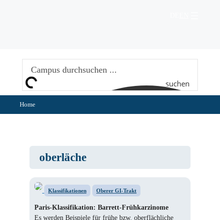
Zum
Inhalt
DE
EN
springen
suchen
Home
oberläche
Klassifikationen
Oberer GI-Trakt
Paris-Klassifikation: Barrett-Frühkarzinome
Es werden Beispiele für frühe bzw. oberflächliche