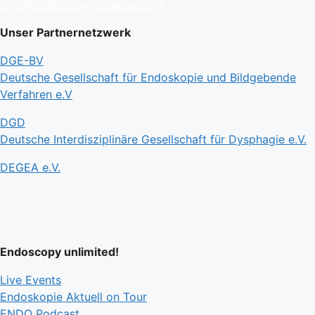
info@endoscopy-campus.com
Unser Partnernetzwerk
DGE-BV
Deutsche Gesellschaft für Endoskopie und Bildgebende
Verfahren e.V
DGD
Deutsche Interdisziplinäre Gesellschaft für Dysphagie e.V.
DEGEA e.V.
Endoscopy unlimited!
Live Events
Endoskopie Aktuell on Tour
ENDO Podcast