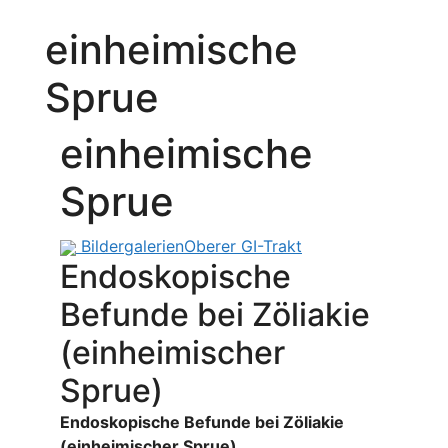
einheimische
Sprue
einheimische
Sprue
Bildergalerien
Oberer GI-Trakt
Endoskopische
Befunde bei Zöliakie
(einheimischer
Sprue)
Endoskopische Befunde bei Zöliakie
(einheimischer Sprue)