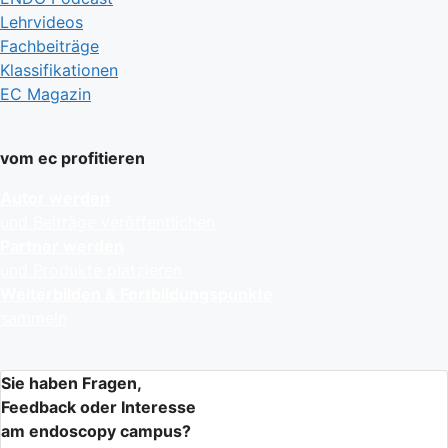
Lehrvideos
Fachbeiträge
Klassifikationen
EC Magazin
vom ec profitieren
Autor werden
und Beiträge veröffentlichen
Partner werden
und Produkte platzieren
Weiterbilden & Fortbildungspunkte
sammeln
Sie haben Fragen,
Feedback oder Interesse
am endoscopy campus?