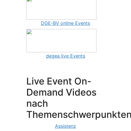
DGE-BV online Events
degea live Events
Live Event On-
Demand Videos
nach
Themenschwerpunkte
Assistenz