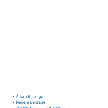
Ältere Beiträge
Neuere Beiträge
Seite
Seite
Seite
Seite