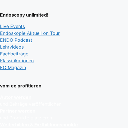
Endoscopy unlimited!
Live Events
Endoskopie Aktuell on Tour
ENDO Podcast
Lehrvideos
Fachbeiträge
Klassifikationen
EC Magazin
vom ec profitieren
Autor werden
und Beiträge veröffentlichen
Partner werden
und Produkte platzieren
Weiterbilden & Fortbildungspunkte