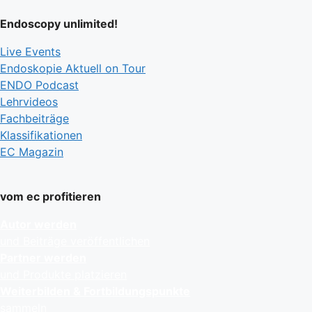
Endoscopy unlimited!
Live Events
Endoskopie Aktuell on Tour
ENDO Podcast
Lehrvideos
Fachbeiträge
Klassifikationen
EC Magazin
vom ec profitieren
Autor werden
und Beiträge veröffentlichen
Partner werden
und Produkte platzieren
Weiterbilden & Fortbildungspunkte
sammeln