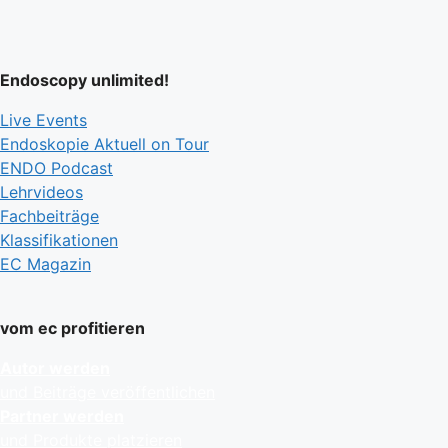
Endoscopy unlimited!
Live Events
Endoskopie Aktuell on Tour
ENDO Podcast
Lehrvideos
Fachbeiträge
Klassifikationen
EC Magazin
vom ec profitieren
Autor werden
und Beiträge veröffentlichen
Partner werden
und Produkte platzieren