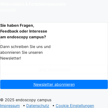
Weiterbilden & Fortbildungspunkte
sammeln
Sie haben Fragen,
Feedback oder Interesse
am endoscopy campus?
Dann schreiben Sie uns und
abonnieren Sie unseren
Newsletter!
Jetzt anschreiben
Newsletter abonnieren
© 2025 endoscopy campus
Impressum
•
Datenschutz
•
Cookie Einstellungen