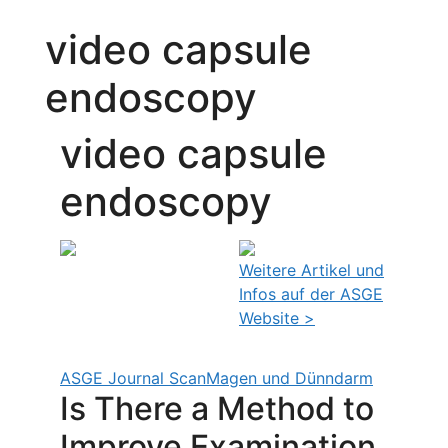
video capsule
endoscopy
video capsule
endoscopy
Weitere Artikel und
Infos auf der ASGE
Website >
ASGE Journal Scan
Magen und Dünndarm
Is There a Method to
Improve Examination