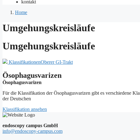
kontakt
Home
Umgehungskreisläufe
Umgehungskreisläufe
Klassifikationen
Oberer GI-Trakt
Ösophagusvarizen
Ösophagusvarizen
Für die Klassifikation der Ösophagusvarizen gibt es verschiedene Klas
der Deutschen
Klassifikation ansehen
endoscopy campus GmbH
info@endoscopy-campus.com