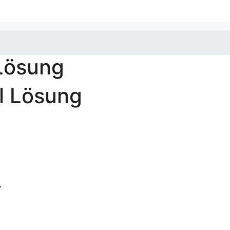
 Lösung
l Lösung
>