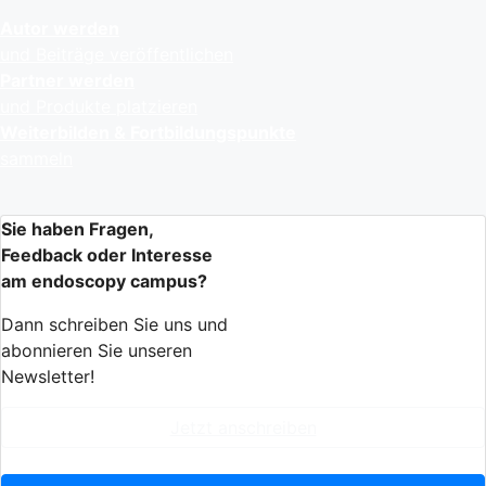
Autor werden
und Beiträge veröffentlichen
Partner werden
und Produkte platzieren
Weiterbilden & Fortbildungspunkte
sammeln
Sie haben Fragen,
Feedback oder Interesse
am endoscopy campus?
Dann schreiben Sie uns und
abonnieren Sie unseren
Newsletter!
Jetzt anschreiben