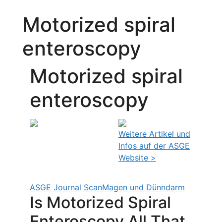
Motorized spiral
enteroscopy
Motorized spiral
enteroscopy
Weitere Artikel und
Infos auf der ASGE
Website >
ASGE Journal Scan
Magen und Dünndarm
Is Motorized Spiral
Enteroscopy All That