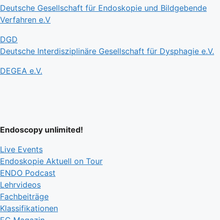
Deutsche Gesellschaft für Endoskopie und Bildgebende
Verfahren e.V
DGD
Deutsche Interdisziplinäre Gesellschaft für Dysphagie e.V.
DEGEA e.V.
Endoscopy unlimited!
Live Events
Endoskopie Aktuell on Tour
ENDO Podcast
Lehrvideos
Fachbeiträge
Klassifikationen
EC Magazin