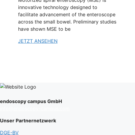
Motorized spiral enteroscopy (MSE) is
innovative technology designed to
facilitate advancement of the enteroscope
across the small bowel. Preliminary studies
have shown MSE to be
JETZT ANSEHEN
endoscopy campus GmbH
info@endoscopy-campus.com
Unser Partnernetzwerk
DGE-BV