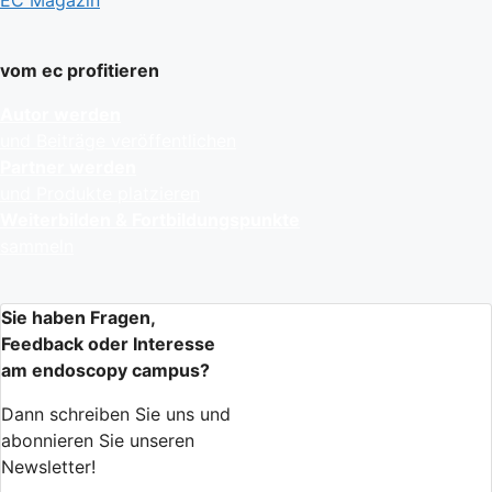
vom ec profitieren
Autor werden
und Beiträge veröffentlichen
Partner werden
und Produkte platzieren
Weiterbilden & Fortbildungspunkte
sammeln
Sie haben Fragen,
Feedback oder Interesse
am endoscopy campus?
Dann schreiben Sie uns und
abonnieren Sie unseren
Newsletter!