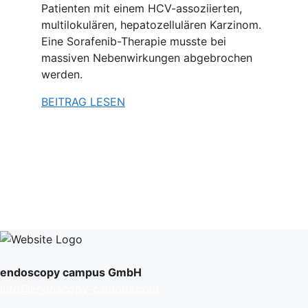
Patienten mit einem HCV-assoziierten,
multilokulären, hepatozellulären Karzinom.
Eine Sorafenib-Therapie musste bei
massiven Nebenwirkungen abgebrochen
werden.
BEITRAG LESEN
endoscopy campus GmbH
info@endoscopy-campus.com