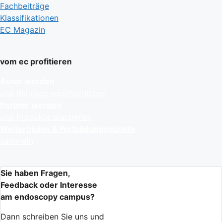
Fachbeiträge
Klassifikationen
EC Magazin
vom ec profitieren
Autor werden
und Beiträge veröffentlichen
Partner werden
und Produkte platzieren
Weiterbilden & Fortbildungspunkte
sammeln
Sie haben Fragen,
Feedback oder Interesse
am endoscopy campus?
Dann schreiben Sie uns und