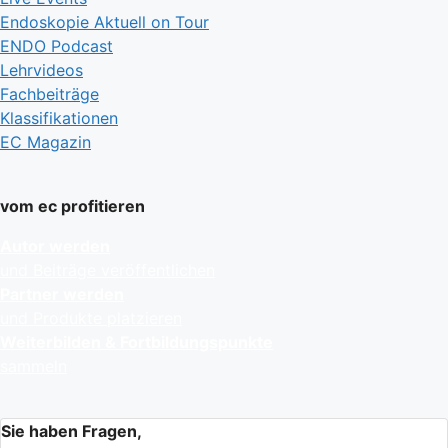
Endoskopie Aktuell on Tour
ENDO Podcast
Lehrvideos
Fachbeiträge
Klassifikationen
EC Magazin
vom ec profitieren
Autor werden
und Beiträge veröffentlichen
Partner werden
und Produkte platzieren
Weiterbilden & Fortbildungspunkte
sammeln
Sie haben Fragen,