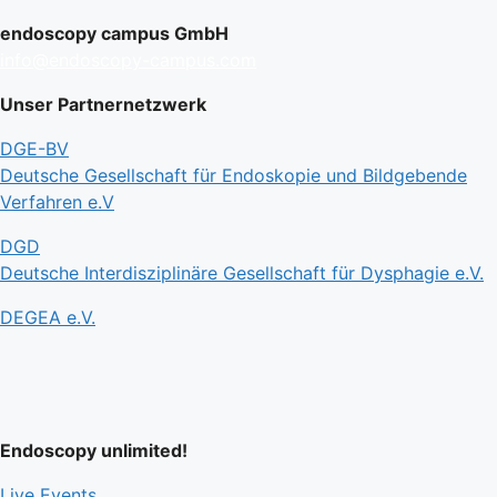
endoscopy campus GmbH
info@endoscopy-campus.com
Unser Partnernetzwerk
DGE-BV
Deutsche Gesellschaft für Endoskopie und Bildgebende
Verfahren e.V
DGD
Deutsche Interdisziplinäre Gesellschaft für Dysphagie e.V.
DEGEA e.V.
Endoscopy unlimited!
Live Events