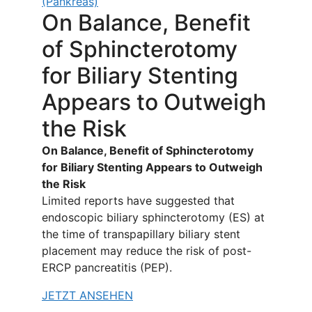
(Pankreas)
On Balance, Benefit
of Sphincterotomy
for Biliary Stenting
Appears to Outweigh
the Risk
On Balance, Benefit of Sphincterotomy
for Biliary Stenting Appears to Outweigh
the Risk
Limited reports have suggested that
endoscopic biliary sphincterotomy (ES) at
the time of transpapillary biliary stent
placement may reduce the risk of post-
ERCP pancreatitis (PEP).
JETZT ANSEHEN