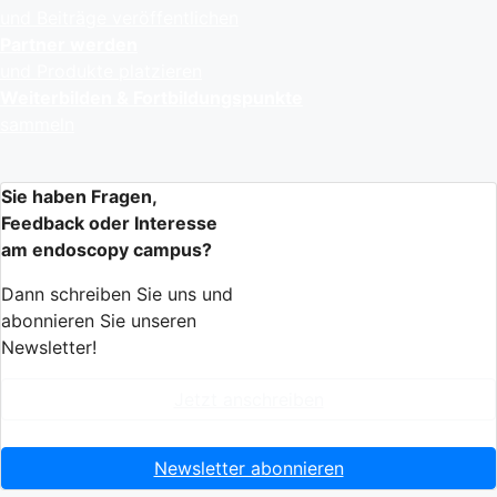
und Beiträge veröffentlichen
Partner werden
und Produkte platzieren
Weiterbilden & Fortbildungspunkte
sammeln
Sie haben Fragen,
Feedback oder Interesse
am endoscopy campus?
Dann schreiben Sie uns und
abonnieren Sie unseren
Newsletter!
Jetzt anschreiben
Newsletter abonnieren