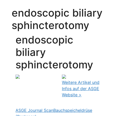
endoscopic biliary
sphincterotomy
endoscopic
biliary
sphincterotomy
Weitere Artikel und
Infos auf der ASGE
Website >
ASGE Journal Scan
Bauchspeicheldrüse