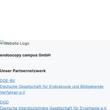
endoscopy campus GmbH
info@endoscopy-campus.com
Unser Partnernetzwerk
DGE-BV
Deutsche Gesellschaft für Endoskopie und Bildgebende
Verfahren e.V
DGD
Deutsche Interdisziplinäre Gesellschaft für Dysphagie e.V.