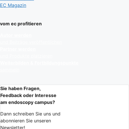
EC Magazin
vom ec profitieren
Autor werden
und Beiträge veröffentlichen
Partner werden
und Produkte platzieren
Weiterbilden & Fortbildungspunkte
sammeln
Sie haben Fragen,
Feedback oder Interesse
am endoscopy campus?
Dann schreiben Sie uns und
abonnieren Sie unseren
Newsletter!