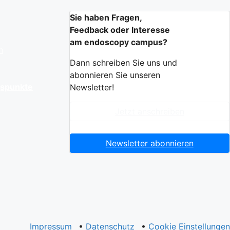
Sie haben Fragen,
Feedback oder Interesse
am endoscopy campus?
n
Dann schreiben Sie uns und
abonnieren Sie unseren
gspunkte
Newsletter!
Jetzt anschreiben
Newsletter abonnieren
Impressum
•
Datenschutz
•
Cookie Einstellungen