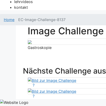
lehrvideos
kontakt
Home
EC-Image-Challenge-8137
Image Challenge
Gastroskopie
Nächste Challenge au
?
?