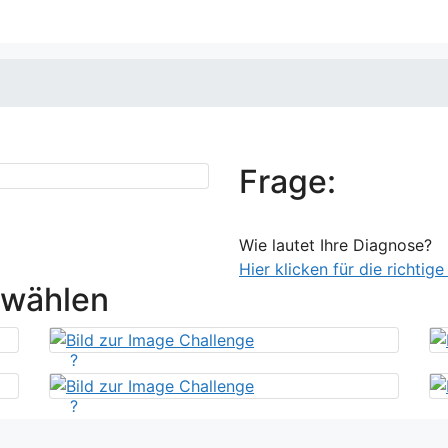
Frage:
Wie lautet Ihre Diagnose?
Hier klicken für die richtig
swählen
?
?