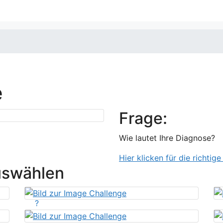
e
Frage:
Wie lautet Ihre Diagnose?
Hier klicken für die richtig
uswählen
?