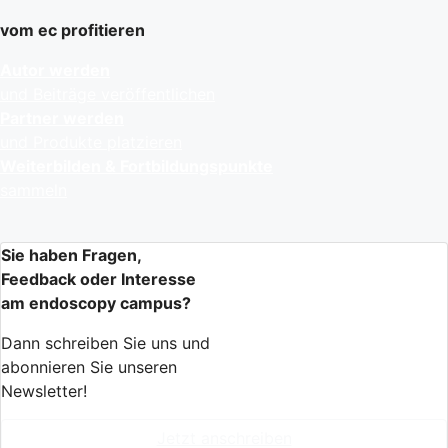
vom ec profitieren
Autor werden
und Beiträge veröffentlichen
Partner werden
und Produkte platzieren
Weiterbilden & Fortbildungspunkte
sammeln
Sie haben Fragen,
Feedback oder Interesse
am endoscopy campus?
Dann schreiben Sie uns und
abonnieren Sie unseren
Newsletter!
Jetzt anschreiben