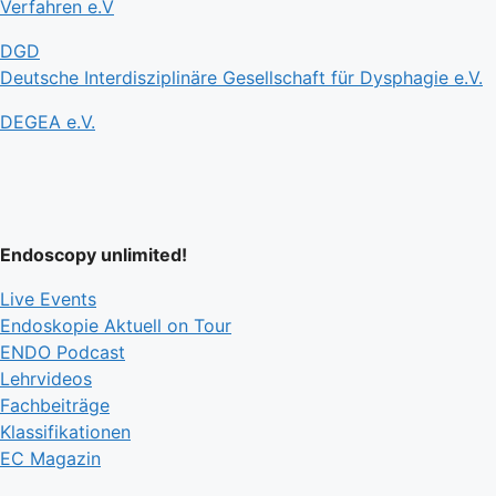
Verfahren e.V
DGD
Deutsche Interdisziplinäre Gesellschaft für Dysphagie e.V.
DEGEA e.V.
Endoscopy unlimited!
Live Events
Endoskopie Aktuell on Tour
ENDO Podcast
Lehrvideos
Fachbeiträge
Klassifikationen
EC Magazin