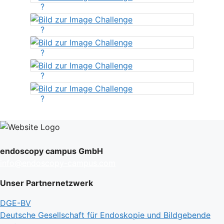
?
?
?
?
?
endoscopy campus GmbH
info@endoscopy-campus.com
Unser Partnernetzwerk
DGE-BV
Deutsche Gesellschaft für Endoskopie und Bildgebende