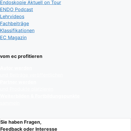
Endoskopie Aktuell on Tour
ENDO Podcast
Lehrvideos
Fachbeiträge
Klassifikationen
EC Magazin
vom ec profitieren
Autor werden
und Beiträge veröffentlichen
Partner werden
und Produkte platzieren
Weiterbilden & Fortbildungspunkte
sammeln
Sie haben Fragen,
Feedback oder Interesse