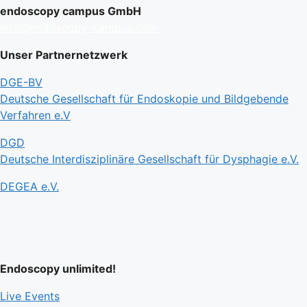
endoscopy campus GmbH
info@endoscopy-campus.com
Unser Partnernetzwerk
DGE-BV
Deutsche Gesellschaft für Endoskopie und Bildgebende
Verfahren e.V
DGD
Deutsche Interdisziplinäre Gesellschaft für Dysphagie e.V.
DEGEA e.V.
Endoscopy unlimited!
Live Events